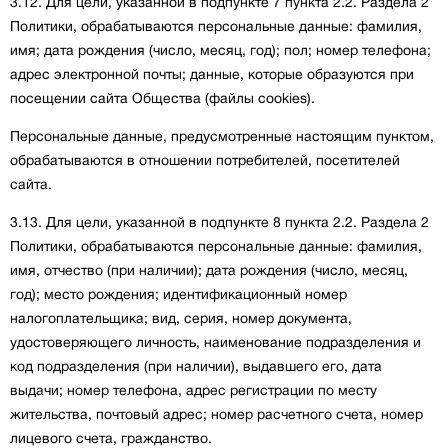
3.12. Для цели, указанной в подпункте 7 пункта 2.2. Раздела 2
Политики, обрабатываются персональные данные: фамилия,
имя; дата рождения (число, месяц, год); пол; номер телефона;
адрес электронной почты; данные, которые образуются при
посещении сайта Общества (файлы cookies).
Персональные данные, предусмотренные настоящим пунктом,
обрабатываются в отношении потребителей, посетителей
сайта.
3.13. Для цели, указанной в подпункте 8 пункта 2.2. Раздела 2
Политики, обрабатываются персональные данные: фамилия,
имя, отчество (при наличии); дата рождения (число, месяц,
год); место рождения; идентификационный номер
налогоплательщика; вид, серия, номер документа,
удостоверяющего личность, наименование подразделения и
код подразделения (при наличии), выдавшего его, дата
выдачи; номер телефона, адрес регистрации по месту
жительства, почтовый адрес; номер расчетного счета, номер
лицевого счета, гражданство.