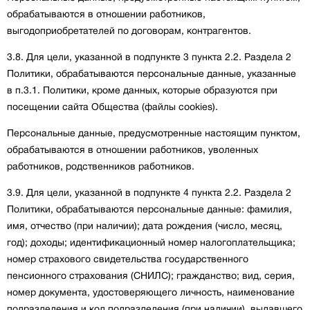
обрабатываются в отношении работников,
выгодоприобретателей по договорам, контрагентов.
3.8. Для цели, указанной в подпункте 3 пункта 2.2. Раздела 2
Политики, обрабатываются персональные данные, указанные
в п.3.1. Политики, кроме данных, которые образуются при
посещении сайта Общества (файлы cookies).
Персональные данные, предусмотренные настоящим пунктом,
обрабатываются в отношении работников, уволенных
работников, родственников работников.
3.9. Для цели, указанной в подпункте 4 пункта 2.2. Раздела 2
Политики, обрабатываются персональные данные: фамилия,
имя, отчество (при наличии); дата рождения (число, месяц,
год); доходы; идентификационный номер налогоплательщика;
номер страхового свидетельства государственного
пенсионного страхования (СНИЛС); гражданство; вид, серия,
номер документа, удостоверяющего личность, наименование
подразделения и код подразделения (при наличии), выдавшего