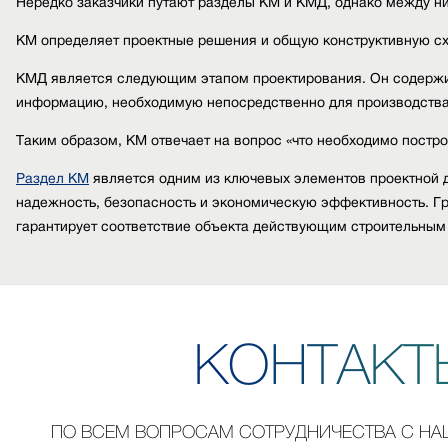
Нередко заказчики путают разделы КМ и КМД, однако между н
КМ определяет проектные решения и общую конструктивную схе
КМД является следующим этапом проектирования. Он содержит
информацию, необходимую непосредственно для производства
Таким образом, КМ отвечает на вопрос «что необходимо постро
Раздел КМ
является одним из ключевых элементов проектной д
надежность, безопасность и экономическую эффективность. Гр
гарантирует соответствие объекта действующим строительным
К
О
Н
Т
А
К
Т
ПО ВСЕМ ВОПРОСАМ СОТРУДНИЧЕСТВА С Н