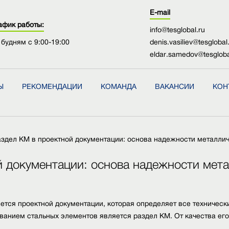
E-mail
афик работы:
info@tesglobal.ru
 будням с 9:00-19:00
denis.vasiliev@tesglobal
eldar.samedov@tesgloba
Ы
РЕКОМЕНДАЦИИ
КОМАНДА
ВАКАНСИИ
КОН
здел КМ в проектной документации: основа надежности металлич
 документации: основа надежности мет
ется проектной документации, которая определяет все техничес
ванием стальных элементов является раздел КМ. От качества его