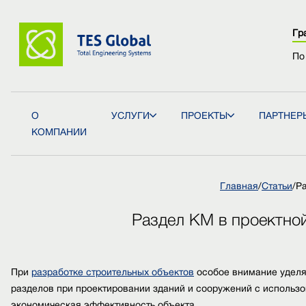
Гр
По
О
УСЛУГИ
ПРОЕКТЫ
ПАРТНЕР
КОМПАНИИ
Главная
/
Статьи
/
Ра
Раздел КМ в проектной
При
разработке строительных объектов
особое внимание уделя
разделов при проектировании зданий и сооружений с использо
экономическая эффективность объекта.