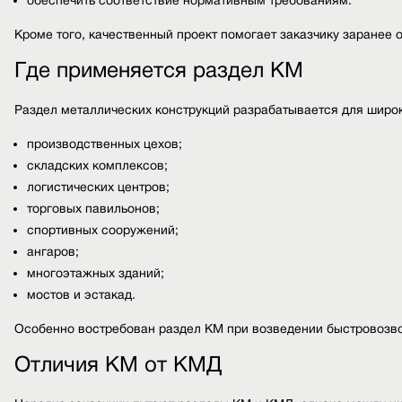
обеспечить соответствие нормативным требованиям.
Кроме того, качественный проект помогает заказчику заранее
Где применяется раздел КМ
Раздел металлических конструкций разрабатывается для широк
производственных цехов;
складских комплексов;
логистических центров;
торговых павильонов;
спортивных сооружений;
ангаров;
многоэтажных зданий;
мостов и эстакад.
Особенно востребован раздел КМ при возведении быстровозво
Отличия КМ от КМД