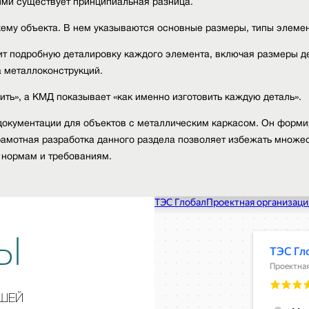
ими существует принципиальная разница.
му объекта. В нем указываются основные размеры, типы элемент
 подробную деталировку каждого элемента, включая размеры дет
 металлоконструкций.
ить», а КМД показывает «как именно изготовить каждую деталь».
окументации для объектов с металлическим каркасом. Он формир
амотная разработка данного раздела позволяет избежать множес
 нормам и требованиям.
Ы
АШЕЙ