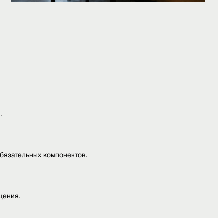
.
обязательных компонентов.
щения.