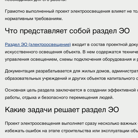
Грамотно выполненный проект электроосвещения влияет не тол
нормативным требованиям.
Что представляет собой раздел ЭО
Раздел ЭО (электроосвещение)
входит в состав проектной док
искусственного освещения объекта. В нем содержатся техни
управления освещением, схемы подключения оборудования и р
Документация разрабатывается для жилых домов, администрат
образовательных учреждений и других объектов капитального с
Основная цель раздела заключается в создании эффективной
работы, отдыха и безопасного перемещения людей.
Какие задачи решает раздел ЭО
Проект электроосвещения выполняет сразу несколько важных 
избежать ошибок на этапе строительства или эксплуатации объ