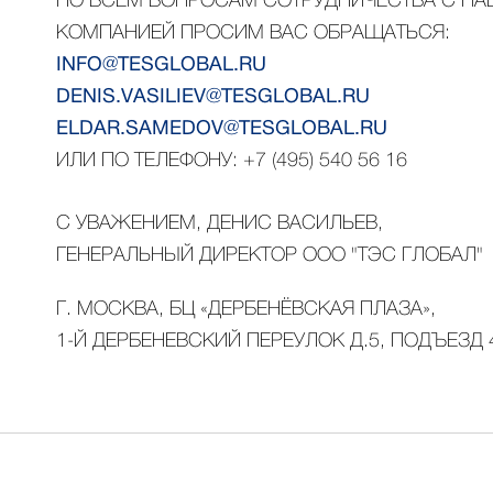
ПО ВСЕМ ВОПРОСАМ СОТРУДНИЧЕСТВА С Н
КОМПАНИЕЙ ПРОСИМ ВАС ОБРАЩАТЬСЯ:
INFO@TESGLOBAL.RU
DENIS.VASILIEV@TESGLOBAL.RU
ELDAR.SAMEDOV@TESGLOBAL.RU
ИЛИ ПО ТЕЛЕФОНУ: +7 (495) 540 56 16
С УВАЖЕНИЕМ, ДЕНИС ВАСИЛЬЕВ,
ГЕНЕРАЛЬНЫЙ ДИРЕКТОР ООО "ТЭС ГЛОБАЛ"
Г. МОСКВА, БЦ «ДЕРБЕНЁВСКАЯ ПЛАЗА»,
1-Й ДЕРБЕНЕВСКИЙ ПЕРЕУЛОК Д.5, ПОДЪЕЗД 4