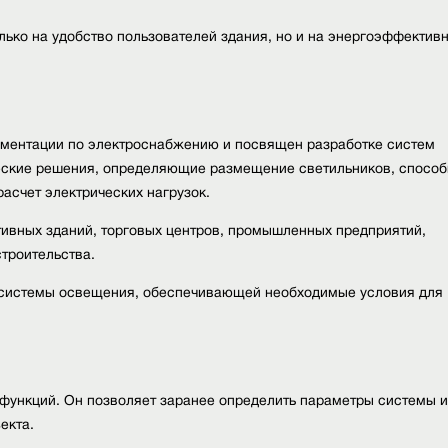
ько на удобство пользователей здания, но и на энергоэффектив
ументации по электроснабжению и посвящен разработке систем
ческие решения, определяющие размещение светильников, спосо
асчет электрических нагрузок.
ивных зданий, торговых центров, промышленных предприятий,
троительства.
 системы освещения, обеспечивающей необходимые условия для
функций. Он позволяет заранее определить параметры системы и
екта.