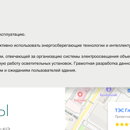
ксплуатацию.
ктивно использовать энергосберегающие технологии и интеллек
и, отвечающей за организацию системы электроосвещения объект
ю работу осветительных установок. Грамотная разработка данно
м и ожиданиям пользователей здания.
Ы