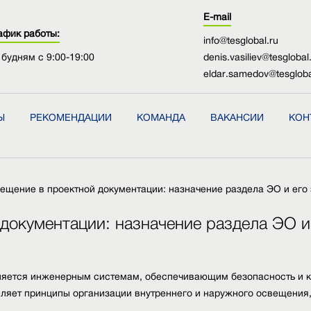
E-mail
афик работы:
info@tesglobal.ru
 будням с 9:00-19:00
denis.vasiliev@tesglobal
eldar.samedov@tesgloba
Ы
РЕКОМЕНДАЦИИ
КОМАНДА
ВАКАНСИИ
КОН
ещение в проектной документации: назначение раздела ЭО и его 
документации: назначение раздела ЭО и 
яется инженерным системам, обеспечивающим безопасность и к
ляет принципы организации внутреннего и наружного освещения,