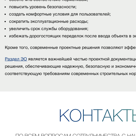
повысить уровень безопасности;
создать комфортные условия для пользователей;
сократить эксплуатационные расходы;
увеличить срок службы оборудования;
избежать дорогостоящих переделок после ввода объекта в э
Кроме того, современные проектные решения позволяют эффе
Раздел ЭО
является важнейшей частью проектной документаци
решения, обеспечивающие надежную, безопасную и экономичну
соответствующую требованиям современных строительных нор
К
О
Н
Т
А
К
Т