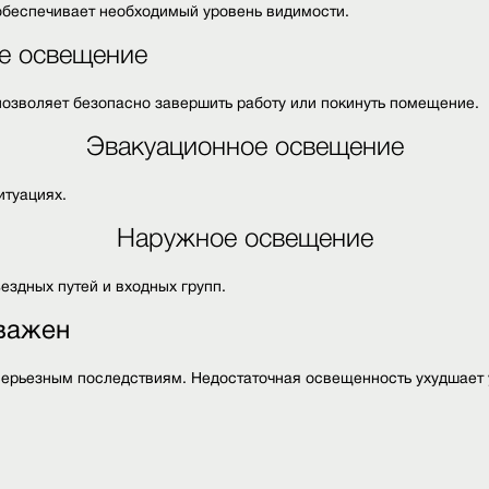
обеспечивает необходимый уровень видимости.
е освещение
озволяет безопасно завершить работу или покинуть помещение.
Эвакуационное освещение
итуациях.
Наружное освещение
здных путей и входных групп.
 важен
ерьезным последствиям. Недостаточная освещенность ухудшает 